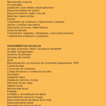
Mesoterapia corporal
Presoterapia
Depilación Láser Médico diodo lightsheer
Rejuvenecimiento de manos
Rejuvenecimiento cuello y escote
Manchas, hipercromÍas
Estrías
Tratamiento de cicatrices y depresiones cutáneas
Varices y arañas vasculares
Sudoración excesiva. Hiperhidrosis
Grasa localizada
Tratamientos relajantes, hidratantes y descontracturantes
Tratamientos embarazo y postparto
TRATAMEINTOS FACIALES
Arrugas expresión. Botox. Azzalure®,Vistabel®.
Arrugas nasogenianas
Aumento de pómulos
Aumento del mentón
Acné
Bioestimulación con factores de crecimiento plaquetarios. PRP
Carboxiterapia
Corrección de cicatrices
Código de barras y comisuras bucales
Dermapen
Depilación láser
Depilación eléctrica: Canas
Elevación de las cejas
Higiene facial
Mesoterapia facial
Peelings
Perfilado y remodelación de labios
Remodelación nasal sin cirugía
Rejuvenecimiento del lóbulo de la oreja
Rejuvenicimiento facial
Remodelación del óvalo facial