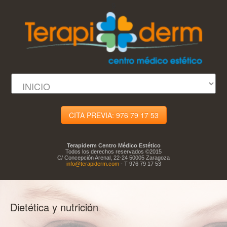
9
CITA PREVIA: 976 79 17 53
Terapiderm Centro Médico Estético
Todos los derechos reservados ©2015
C/ Concepción Arenal, 22-24 50005 Zaragoza
info@terapiderm.com
- T 976 79 17 53
Dietética y nutrición