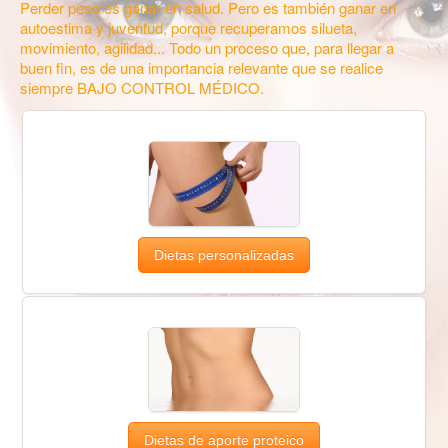
Perder peso es ganar en salud. Pero es también ganar en
autoestima y juventud, porque recuperamos silueta,
movimiento, agilidad... Todo un proceso que, para llegar a
buen fin, es de una importancia relevante que se realice
siempre BAJO CONTROL MÉDICO.
Dietas personalizadas
Dietas de aporte proteico